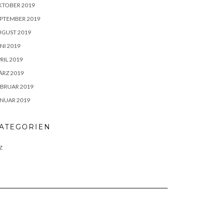
KTOBER 2019
PTEMBER 2019
UGUST 2019
NI 2019
RIL 2019
RZ 2019
BRUAR 2019
NUAR 2019
ATEGORIEN
Z