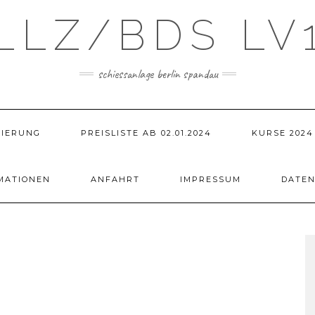
LLZ/BDS LV
schiessanlage berlin spandau
VIERUNG
PREISLISTE AB 02.01.2024
KURSE 2024
MATIONEN
ANFAHRT
IMPRESSUM
DATE