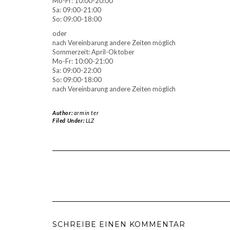
Mo-Fr: 10:00-20:00
Sa: 09:00-21:00
So: 09:00-18:00
oder
nach Vereinbarung andere Zeiten möglich
Sommerzeit: April-Oktober
Mo-Fr: 10:00-21:00
Sa: 09:00-22:00
So: 09:00-18:00
nach Vereinbarung andere Zeiten möglich
Author:
armin ter
Filed Under:
LLZ
SCHREIBE EINEN KOMMENTAR