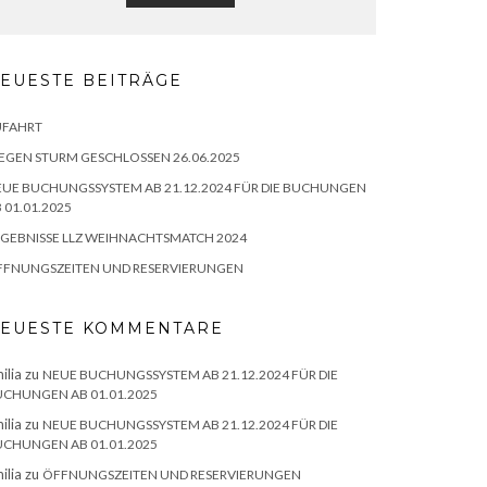
EUESTE BEITRÄGE
UFAHRT
GEN STURM GESCHLOSSEN 26.06.2025
UE BUCHUNGSSYSTEM AB 21.12.2024 FÜR DIE BUCHUNGEN
 01.01.2025
GEBNISSE LLZ WEIHNACHTSMATCH 2024
FFNUNGSZEITEN UND RESERVIERUNGEN
EUESTE KOMMENTARE
ilia
zu
NEUE BUCHUNGSSYSTEM AB 21.12.2024 FÜR DIE
CHUNGEN AB 01.01.2025
ilia
zu
NEUE BUCHUNGSSYSTEM AB 21.12.2024 FÜR DIE
CHUNGEN AB 01.01.2025
ilia
zu
ÖFFNUNGSZEITEN UND RESERVIERUNGEN