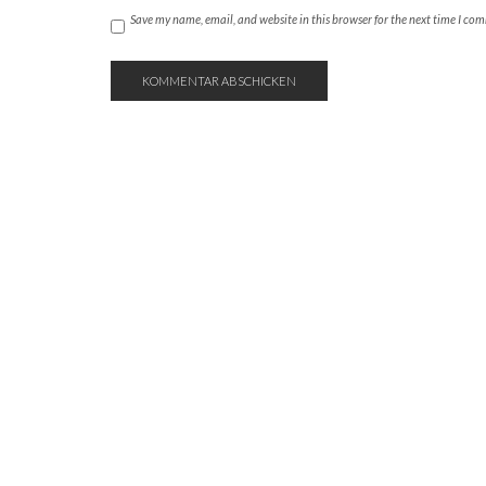
Save my name, email, and website in this browser for the next time I co