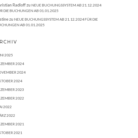
ristian Radloff
zu
NEUE BUCHUNGSSYSTEM AB 21.12.2024
R DIE BUCHUNGEN AB 01.01.2025
stine
zu
NEUE BUCHUNGSSYSTEM AB 21.12.2024 FÜR DIE
CHUNGEN AB 01.01.2025
RCHIV
NI 2025
EZEMBER 2024
OVEMBER 2024
KTOBER 2024
EZEMBER 2023
EZEMBER 2022
I 2022
RZ 2022
EZEMBER 2021
KTOBER 2021