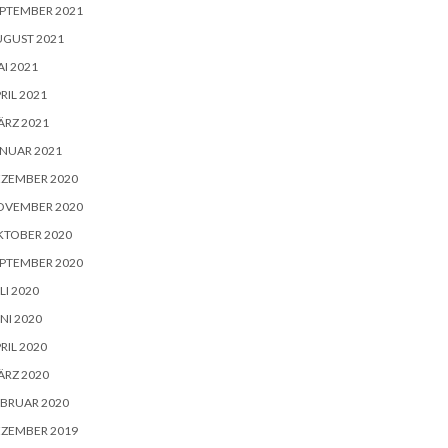
PTEMBER 2021
UGUST 2021
I 2021
RIL 2021
RZ 2021
NUAR 2021
EZEMBER 2020
OVEMBER 2020
KTOBER 2020
PTEMBER 2020
LI 2020
NI 2020
RIL 2020
RZ 2020
BRUAR 2020
EZEMBER 2019