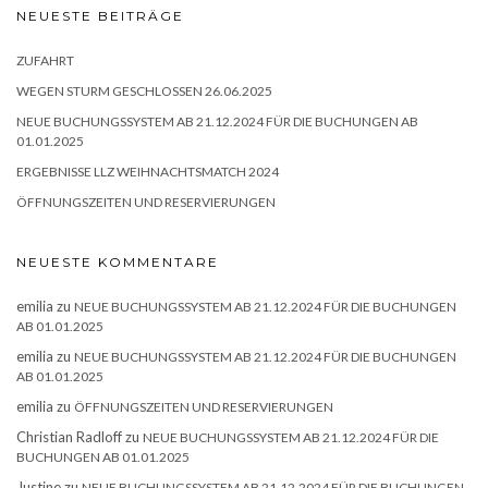
NEUESTE BEITRÄGE
ZUFAHRT
WEGEN STURM GESCHLOSSEN 26.06.2025
NEUE BUCHUNGSSYSTEM AB 21.12.2024 FÜR DIE BUCHUNGEN AB
01.01.2025
ERGEBNISSE LLZ WEIHNACHTSMATCH 2024
ÖFFNUNGSZEITEN UND RESERVIERUNGEN
NEUESTE KOMMENTARE
emilia
zu
NEUE BUCHUNGSSYSTEM AB 21.12.2024 FÜR DIE BUCHUNGEN
AB 01.01.2025
emilia
zu
NEUE BUCHUNGSSYSTEM AB 21.12.2024 FÜR DIE BUCHUNGEN
AB 01.01.2025
emilia
zu
ÖFFNUNGSZEITEN UND RESERVIERUNGEN
Christian Radloff
zu
NEUE BUCHUNGSSYSTEM AB 21.12.2024 FÜR DIE
BUCHUNGEN AB 01.01.2025
Justine
zu
NEUE BUCHUNGSSYSTEM AB 21.12.2024 FÜR DIE BUCHUNGEN