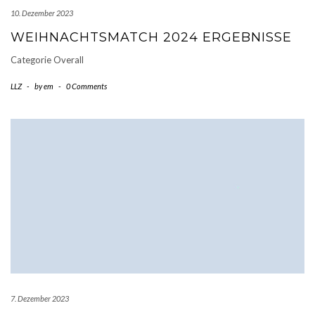
10. Dezember 2023
WEIHNACHTSMATCH 2024 ERGEBNISSE
Categorie Overall
LLZ
-
by
em
-
0 Comments
7. Dezember 2023