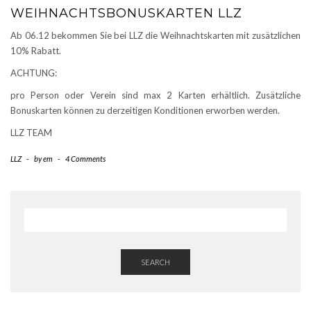
WEIHNACHTSBONUSKARTEN LLZ
Ab 06.12 bekommen Sie bei LLZ die Weihnachtskarten mit zusätzlichen
10% Rabatt.
ACHTUNG:
pro Person oder Verein sind max 2 Karten erhältlich. Zusätzliche
Bonuskarten können zu derzeitigen Konditionen erworben werden.
LLZ TEAM
LLZ
-
by
em
-
4 Comments
SEARCH