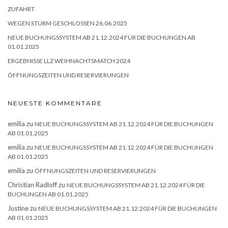
ZUFAHRT
WEGEN STURM GESCHLOSSEN 26.06.2025
NEUE BUCHUNGSSYSTEM AB 21.12.2024 FÜR DIE BUCHUNGEN AB
01.01.2025
ERGEBNISSE LLZ WEIHNACHTSMATCH 2024
ÖFFNUNGSZEITEN UND RESERVIERUNGEN
NEUESTE KOMMENTARE
emilia
zu
NEUE BUCHUNGSSYSTEM AB 21.12.2024 FÜR DIE BUCHUNGEN
AB 01.01.2025
emilia
zu
NEUE BUCHUNGSSYSTEM AB 21.12.2024 FÜR DIE BUCHUNGEN
AB 01.01.2025
emilia
zu
ÖFFNUNGSZEITEN UND RESERVIERUNGEN
Christian Radloff
zu
NEUE BUCHUNGSSYSTEM AB 21.12.2024 FÜR DIE
BUCHUNGEN AB 01.01.2025
Justine
zu
NEUE BUCHUNGSSYSTEM AB 21.12.2024 FÜR DIE BUCHUNGEN
AB 01.01.2025