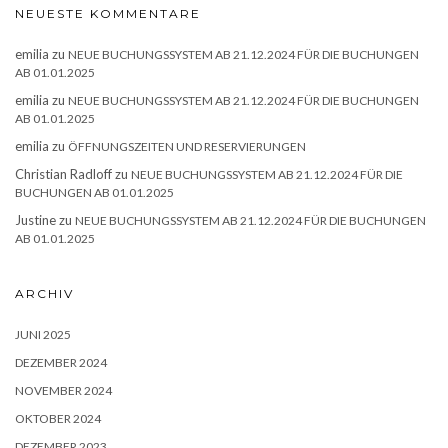
NEUESTE KOMMENTARE
emilia
zu
NEUE BUCHUNGSSYSTEM AB 21.12.2024 FÜR DIE BUCHUNGEN
AB 01.01.2025
emilia
zu
NEUE BUCHUNGSSYSTEM AB 21.12.2024 FÜR DIE BUCHUNGEN
AB 01.01.2025
emilia
zu
ÖFFNUNGSZEITEN UND RESERVIERUNGEN
Christian Radloff
zu
NEUE BUCHUNGSSYSTEM AB 21.12.2024 FÜR DIE
BUCHUNGEN AB 01.01.2025
Justine
zu
NEUE BUCHUNGSSYSTEM AB 21.12.2024 FÜR DIE BUCHUNGEN
AB 01.01.2025
ARCHIV
JUNI 2025
DEZEMBER 2024
NOVEMBER 2024
OKTOBER 2024
DEZEMBER 2023