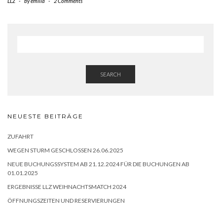
LLZ
-
by
emilia
-
2 Comments
SEARCH
NEUESTE BEITRÄGE
ZUFAHRT
WEGEN STURM GESCHLOSSEN 26.06.2025
NEUE BUCHUNGSSYSTEM AB 21.12.2024 FÜR DIE BUCHUNGEN AB
01.01.2025
ERGEBNISSE LLZ WEIHNACHTSMATCH 2024
ÖFFNUNGSZEITEN UND RESERVIERUNGEN