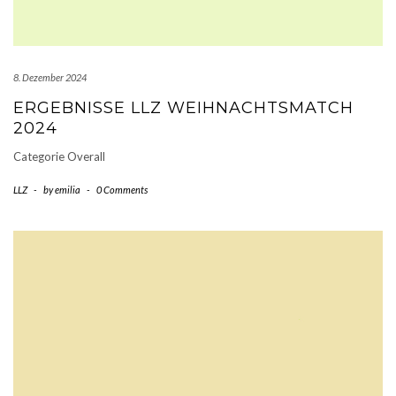
8. Dezember 2024
ERGEBNISSE LLZ WEIHNACHTSMATCH
2024
Categorie Overall
LLZ
-
by
emilia
-
0 Comments