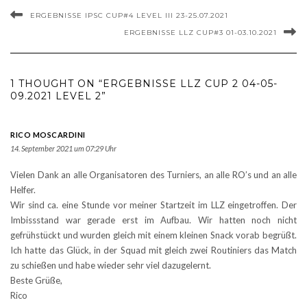
ERGEBNISSE IPSC CUP#4 LEVEL III 23-25.07.2021
ERGEBNISSE LLZ CUP#3 01-03.10.2021
1 THOUGHT ON “ERGEBNISSE LLZ CUP 2 04-05-
09.2021 LEVEL 2”
RICO MOSCARDINI
14. September 2021 um 07:29 Uhr
Vielen Dank an alle Organisatoren des Turniers, an alle RO’s und an alle
Helfer.
Wir sind ca. eine Stunde vor meiner Startzeit im LLZ eingetroffen. Der
Imbissstand war gerade erst im Aufbau. Wir hatten noch nicht
gefrühstückt und wurden gleich mit einem kleinen Snack vorab begrüßt.
Ich hatte das Glück, in der Squad mit gleich zwei Routiniers das Match
zu schießen und habe wieder sehr viel dazugelernt.
Beste Grüße,
Rico