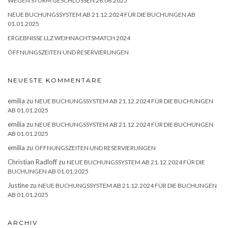
WEGEN STURM GESCHLOSSEN 26.06.2025
NEUE BUCHUNGSSYSTEM AB 21.12.2024 FÜR DIE BUCHUNGEN AB
01.01.2025
ERGEBNISSE LLZ WEIHNACHTSMATCH 2024
ÖFFNUNGSZEITEN UND RESERVIERUNGEN
NEUESTE KOMMENTARE
emilia
zu
NEUE BUCHUNGSSYSTEM AB 21.12.2024 FÜR DIE BUCHUNGEN
AB 01.01.2025
emilia
zu
NEUE BUCHUNGSSYSTEM AB 21.12.2024 FÜR DIE BUCHUNGEN
AB 01.01.2025
emilia
zu
ÖFFNUNGSZEITEN UND RESERVIERUNGEN
Christian Radloff
zu
NEUE BUCHUNGSSYSTEM AB 21.12.2024 FÜR DIE
BUCHUNGEN AB 01.01.2025
Justine
zu
NEUE BUCHUNGSSYSTEM AB 21.12.2024 FÜR DIE BUCHUNGEN
AB 01.01.2025
ARCHIV