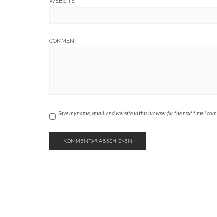
WEBSITE
COMMENT
Save my name, email, and website in this browser for the next time I co