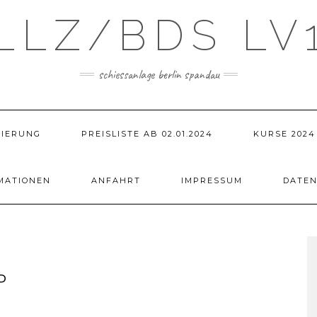
LLZ/BDS LV
schiessanlage berlin spandau
VIERUNG
PREISLISTE AB 02.01.2024
KURSE 2024
MATIONEN
ANFAHRT
IMPRESSUM
DATE
P