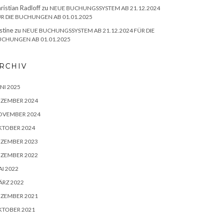
ristian Radloff
zu
NEUE BUCHUNGSSYSTEM AB 21.12.2024
R DIE BUCHUNGEN AB 01.01.2025
stine
zu
NEUE BUCHUNGSSYSTEM AB 21.12.2024 FÜR DIE
CHUNGEN AB 01.01.2025
RCHIV
NI 2025
EZEMBER 2024
OVEMBER 2024
KTOBER 2024
EZEMBER 2023
EZEMBER 2022
I 2022
RZ 2022
EZEMBER 2021
KTOBER 2021